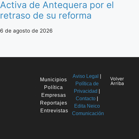
Activa de Antequera por el
retraso de su reforma
6 de agosto de 2026
Aviso Legal
|
Volver
Municipios
Arriba
Política de
Política
Privacidad
|
Empresas
Contacto
|
Reportajes
Edita Neico
Entrevistas
Comunicación