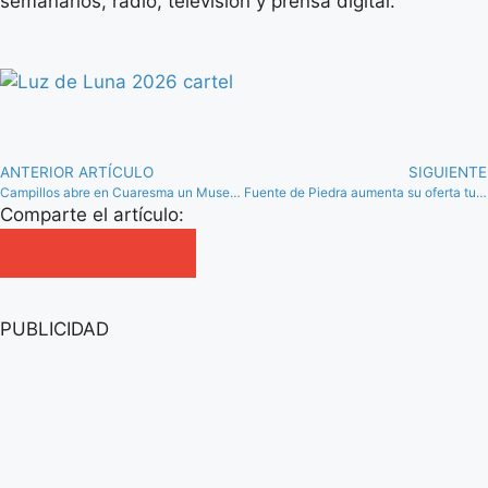
semanarios, radio, televisión y prensa digital.
ANTERIOR ARTÍCULO
SIGUIENTE
Campillos abre en Cuaresma un Museo de la Semana Santa
Fuente de Piedra aumenta su oferta turística con la Iglesia de Nuestra Señora de las Virtudes
Comparte el artículo:
PUBLICIDAD