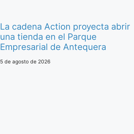
La cadena Action proyecta abrir
una tienda en el Parque
Empresarial de Antequera
5 de agosto de 2026