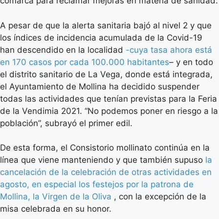
comarca para reclamar mejoras en materia de sanidad.
A pesar de que la alerta sanitaria bajó al nivel 2 y que
los índices de incidencia acumulada de la Covid-19
han descendido en la localidad
-cuya tasa ahora está
en 170 casos por cada 100.000 habitantes
– y en todo
el distrito sanitario de La Vega, donde está integrada,
el Ayuntamiento de Mollina ha decidido suspender
todas las actividades que tenían previstas para la Feria
de la Vendimia 2021. “No podemos poner en riesgo a la
población”, subrayó el primer edil.
De esta forma, el Consistorio mollinato continúa en la
línea que viene manteniendo y que también supuso
la
cancelación de la celebración de otras actividades en
agosto, en especial los festejos por la patrona de
Mollina, la Virgen de la Oliva
, con la excepción de la
misa celebrada en su honor.