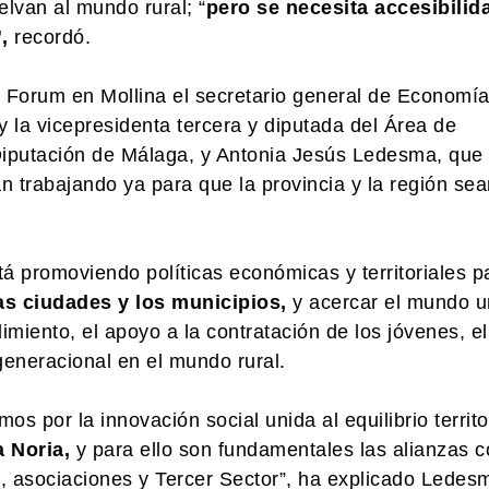
lvan al mundo rural; “
pero se necesita accesibilid
,
recordó.
Forum en Mollina el secretario general de Economía
 la vicepresidenta tercera y diputada del Área de
 Diputación de Málaga, y Antonia Jesús Ledesma, que
 trabajando ya para que la provincia y la región sea
á promoviendo políticas económicas y territoriales p
las ciudades y los municipios,
y acercar el mundo 
imiento, el apoyo a la contratación de los jóvenes, el
 generacional en el mundo rural.
 por la innovación social unida al equilibrio territo
 Noria,
y para ello son fundamentales las alianzas 
a, asociaciones y Tercer Sector”, ha explicado Ledes