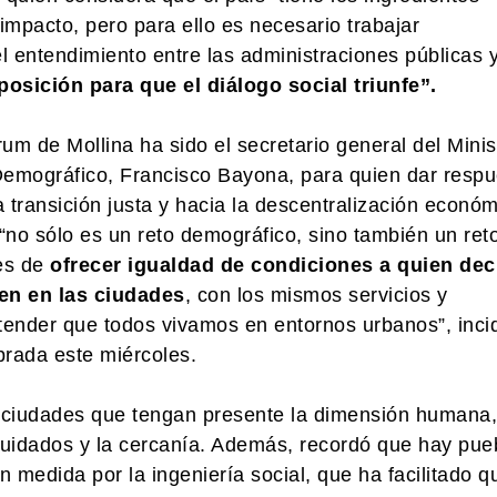
impacto, pero para ello es necesario trabajar
l entendimiento entre las administraciones públicas y
osición para que el diálogo social triunfe”.
um de Mollina ha sido el secretario general del Minis
 Demográfico, Francisco Bayona, para quien dar respu
a transición justa y hacia la descentralización económ
“no sólo es un reto demográfico, sino también un ret
es de
ofrecer igualdad de condiciones a quien dec
ven en las ciudades
, con los mismos servicios y
ender que todos vivamos en entornos urbanos”, inci
brada este miércoles.
ciudades que tengan presente la dimensión humana,
 cuidados y la cercanía. Además, recordó que hay pue
n medida por la ingeniería social, que ha facilitado q