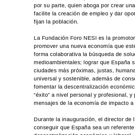
por su parte, quien aboga por crear una
facilite la creación de empleo y dar op
fijan la población.
La Fundación Foro NESI es la promotora
promover una nueva economía que esté a
forma colaborativa la búsqueda de solu
medioambientales; lograr que España s
ciudades más próximas, justas, humanas 
universal y sostenible, además de conse
fomentar la descentralización económica
“éxito” a nivel personal y profesional, y
mensajes de la economía de impacto a 
Durante la inauguración, el director de
conseguir que España sea un referente