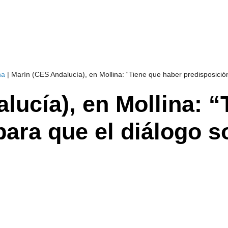
na
|
Marín (CES Andalucía), en Mollina: “Tiene que haber predisposición 
lucía), en Mollina: “
ara que el diálogo so