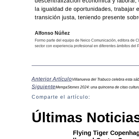
descentralización económica y laboral,
la igualdad de oportunidades, trabajar e
transición justa, teniendo presente sobre
Alfonso Núñez
Formo parte del equipo de Neico Comunicación, editora de Cl
sector con experiencia profesional en diferentes ámbitos del P
Anterior Artículo
Villanueva del Trabuco celebra esta sá
Siguiente
MengaStones 2024: una quincena de citas cultur
Comparte el artículo:
Últimas Noticia
Flying Tiger Copenha