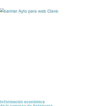
Información económica
de la comarca de Antequera