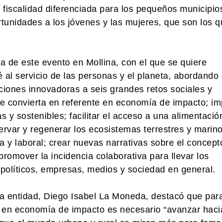
 fiscalidad diferenciada para los pequeños municipio
ortunidades a los jóvenes y las mujeres, que son los 
 de este evento en Mollina, con el que se quiere
l servicio de las personas y el planeta, abordando
ciones innovadoras a seis grandes retos sociales y
e convierta en referente en economía de impacto; im
y sostenibles; facilitar el acceso a una alimentació
rvar y regenerar los ecosistemas terrestres y marino
 y laboral; crear nuevas narrativas sobre el concept
 promover la incidencia colaborativa para llevar los
políticos, empresas, medios y sociedad en general.
 la entidad, Diego Isabel La Moneda, destacó que par
 en economía de impacto es necesario “avanzar haci