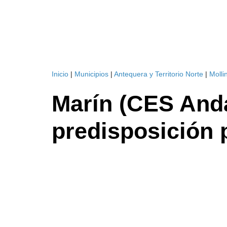
Inicio
|
Municipios
|
Antequera y Territorio Norte
|
Molli
Marín (CES Anda
predisposición p