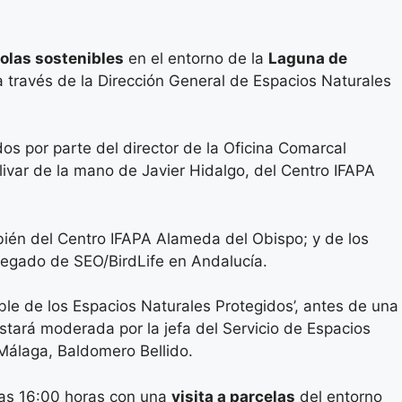
colas sostenibles
en el entorno de la
Laguna de
 través de la Dirección General de Espacios Naturales
s por parte del director de la Oficina Comarcal
livar de la mano de Javier Hidalgo, del Centro IFAPA
bién del Centro IFAPA Alameda del Obispo; y de los
delegado de SEO/BirdLife en Andalucía.
ible de los Espacios Naturales Protegidos’, antes de una
Estará moderada por la jefa del Servicio de Espacios
 Málaga, Baldomero Bellido.
 las 16:00 horas con una
visita a parcelas
del entorno