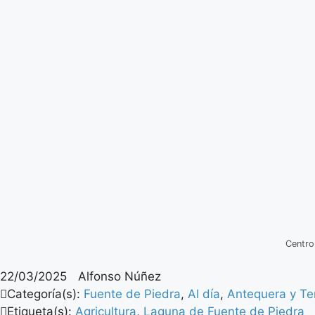
Centro
22/03/2025
Alfonso Núñez
Categoría(s):
Fuente de Piedra
,
Al día
,
Antequera y Ter
Etiqueta(s):
Agricultura
,
Laguna de Fuente de Piedra