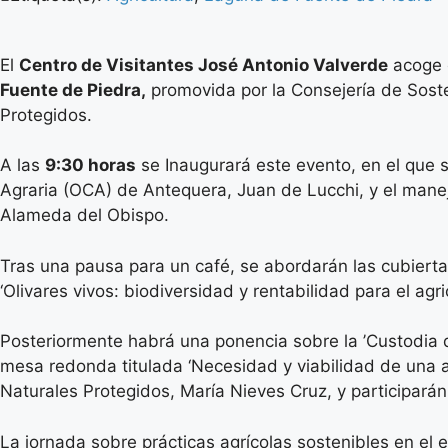
El
Centro de Visitantes José Antonio Valverde
acoge 
Fuente de Piedra,
promovida por la Consejería de Soste
Protegidos.
A las
9:30 horas
se Inaugurará este evento, en el que 
Agraria (OCA) de Antequera, Juan de Lucchi, y el manej
Alameda del Obispo.
Tras una pausa para un café, se abordarán las cubierta
‘Olivares vivos: biodiversidad y rentabilidad para el ag
Posteriormente habrá una ponencia sobre la ’Custodia de
mesa redonda titulada ‘Necesidad y viabilidad de una ag
Naturales Protegidos, María Nieves Cruz, y participarán
La jornada sobre prácticas agrícolas sostenibles en el