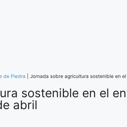
e de Piedra
|
Jornada sobre agricultura sostenible en el
ura sostenible en el e
e abril