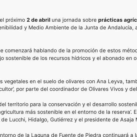
el próximo
2 de abril
una jornada sobre
prácticas agrí
nibilidad y Medio Ambiente de la Junta de Andalucía, a
se comenzará hablando de la promoción de estos método
o sostenible de los recursos hídricos y el abonado en o
s vegetales en el suelo de olivares con Ana Leyva, tam
ricultor’, por parte del coordinador de Olivares Vivos y 
l territorio para la conservación y el desarrollo sosten
ricultura más sostenible en el entorno de la reserva’. 
 de Lucchi, Hidalgo, Gutiérrez y el presidente de Asaja
 entorno de la Laguna de Fuente de Piedra continuará a