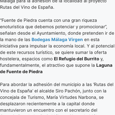
Málaga para la adhesión de la localidad al proyecto
Rutas del Vino de España.
“Fuente de Piedra cuenta con una gran riqueza
enoturistica que debemos potenciar y promocionar”,
señalan desde el Ayuntamiento, donde pretenden ir de
la mano de las
Bodegas Málaga Virgen
en esta
iniciativa para impulsar la economía local. Y al potencial
de este recursos turístico, se quiere sumar la oferta
hostelera, espacios como
El Refugio del Burrito
y,
fundamentalmente, el atractivo que supone la
Laguna
de Fuente de Piedra
Para abordar la adhesión del municipio a las ‘Rutas del
Vino de España’ el alcalde Siro Pachón, junto con la
concejala de Turismo, María Virtudes Narbona, se
desplazaron recientemente a la capital donde
mantuvieron un encuentro con el secretario del