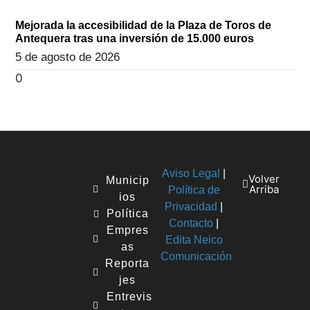
Mejorada la accesibilidad de la Plaza de Toros de
Antequera tras una inversión de 15.000 euros
5 de agosto de 2026
Aviso Legal
|
Volver
Municip
Arriba
Política de
ios
Privacidad
|
Política
Contacto
|
Empres
Edita Neico
as
Comunicación
Reporta
jes
Entrevis