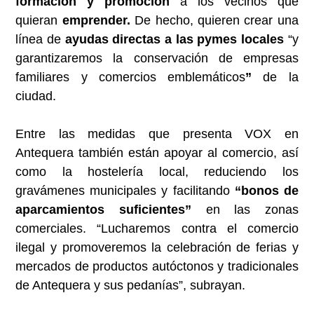
formación y promoción
a los vecinos que
quieran
emprender.
De hecho, quieren crear una
línea de
ayudas directas a las pymes locales
“y
garantizaremos la conservación de empresas
familiares y comercios emblemáticos
”
de la
ciudad.
Entre las medidas que presenta VOX en
Antequera también están apoyar al comercio, así
como la hostelería local, reduciendo los
gravámenes municipales y facilitando
“bonos de
aparcamientos suficientes”
en las zonas
comerciales. “Lucharemos contra el comercio
ilegal y promoveremos la celebración de ferias y
mercados de productos autóctonos y tradicionales
de Antequera y sus pedanías”, subrayan.