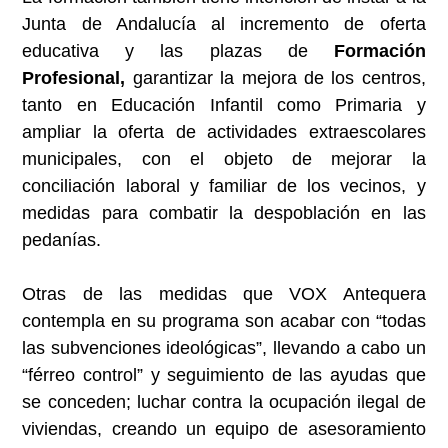
Junta de Andalucía al incremento de oferta
educativa y las plazas de
Formación
Profesional,
garantizar la mejora de los centros,
tanto en Educación Infantil como Primaria y
ampliar la oferta de actividades extraescolares
municipales, con el objeto de mejorar la
conciliación laboral y familiar de los vecinos, y
medidas para combatir la despoblación en las
pedanías.
Otras de las medidas que VOX Antequera
contempla en su programa son acabar con “todas
las subvenciones ideológicas”, llevando a cabo un
“férreo control” y seguimiento de las ayudas que
se conceden; luchar contra la ocupación ilegal de
viviendas, creando un equipo de asesoramiento