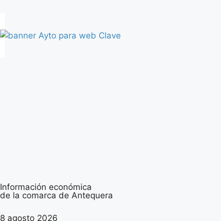
Información económica
de la comarca de Antequera
8 agosto 2026