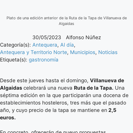
Plato de una edición anterior de la Ruta de la Tapa de Villanueva de
Algaidas
30/05/2023
Alfonso Núñez
Categoría(s):
Antequera
,
Al día
,
Antequera y Territorio Norte
,
Municipios
,
Noticias
Etiqueta(s):
gastronomía
Desde este jueves hasta el domingo,
Villanueva de
Algaidas
celebrará una nueva
Ruta de la Tapa.
Una
séptima edición en la que participarán una docena de
establecimientos hosteleros, tres más que el pasado
año, y cuyo precio de la tapa se mantiene en
2,5
euros.
En concreto, ofrecerán de nuevo propuestas