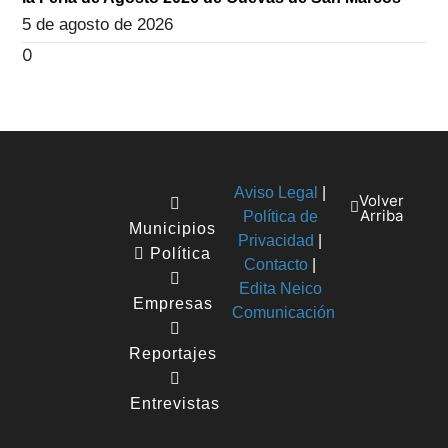
5 de agosto de 2026
Aviso Legal
|
Volver
Arriba
Política de
Municipios
Privacidad
|
Política
Contacto
|
Edita Neico
Empresas
Comunicación
Reportajes
Entrevistas