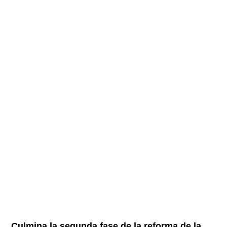
Culmina la segunda fase de la reforma de la