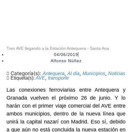
Tren AVE llegando a la Estación Antequera - Santa Ana
04/06/2019
Alfonso Núñez
Categoría(s):
,
,
,
Antequera
Al día
Municipios
Noticias
,
Etiqueta(s):
AVE
transporte
Las conexiones ferroviarias entre Antequera y
Granada vuelven el próximo 26 de junio. Y lo
harán con el primer viaje comercial del AVE entre
ambos municipios, dentro de la nueva línea que
unirá la capital nazarí con Madrid. Eso sí, debido
a que aún no está concluida la nueva estación en