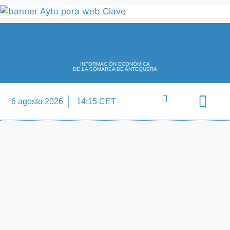
INFORMACIÓN ECONÓMICA
DE LA COMARCA DE ANTEQUERA
6 agosto 2026
14:15 CET
Directorio Empre