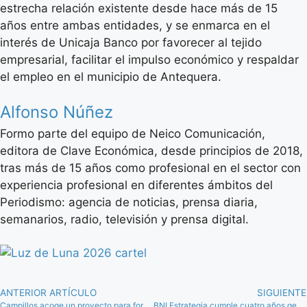
estrecha relación existente desde hace más de 15
años entre ambas entidades, y se enmarca en el
interés de Unicaja Banco por favorecer al tejido
empresarial, facilitar el impulso económico y respaldar
el empleo en el municipio de Antequera.
Alfonso Núñez
Formo parte del equipo de Neico Comunicación,
editora de Clave Económica, desde principios de 2018,
tras más de 15 años como profesional en el sector con
experiencia profesional en diferentes ámbitos del
Periodismo: agencia de noticias, prensa diaria,
semanarios, radio, televisión y prensa digital.
ANTERIOR ARTÍCULO
SIGUIENTE
Campillos acoge un proyecto para formar a personal técnico en atención a personas inmigrantes
BNI Estrategia cumple cuatro años generando cerca de 6,5 millones de euros en negocios