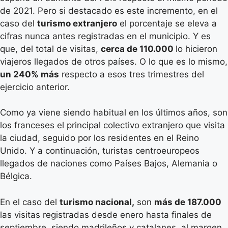
de 2021. Pero si destacado es este incremento, en el
caso del
turismo extranjero
el porcentaje se eleva a
cifras nunca antes registradas en el municipio. Y es
que, del total de visitas,
cerca de 110.000
lo hicieron
viajeros llegados de otros países. O lo que es lo mismo,
un 240% más
respecto a esos tres trimestres del
ejercicio anterior.
Como ya viene siendo habitual en los últimos años, son
los franceses el principal colectivo extranjero que visita
la ciudad, seguido por los residentes en el Reino
Unido. Y a continuación, turistas centroeuropeos
llegados de naciones como Países Bajos, Alemania o
Bélgica.
En el caso del
turismo nacional,
son
más de 187.000
las visitas registradas desde enero hasta finales de
septiembre, siendo madrileños y catalanes, al margen