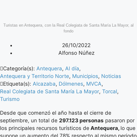
Turistas en Antequera, con la Real Colegiata de Santa María La Mayor, al
fondo
26/10/2022
Alfonso Núñez
Categoría(s):
Antequera
,
Al día
,
Antequera y Territorio Norte
,
Municipios
,
Noticias
Etiqueta(s):
Alcazaba
,
Dólmenes
,
MVCA
,
Real Colegiata de Santa María La Mayor
,
Torcal
,
Turismo
Desde que comenzó el año hasta el cierre de
septiembre, un total de
297.123 personas
pasaron por
los principales recursos turísticos de
Antequera,
lo que
supone un aumento del 78% respecto al mismo periodo