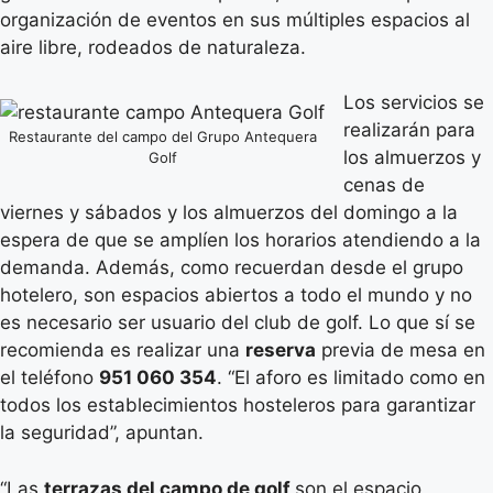
organización de eventos en sus múltiples espacios al
aire libre, rodeados de naturaleza.
Los servicios se
realizarán para
Restaurante del campo del Grupo Antequera
los almuerzos y
Golf
cenas de
viernes y sábados y los almuerzos del domingo a la
espera de que se amplíen los horarios atendiendo a la
demanda. Además, como recuerdan desde el grupo
hotelero, son espacios abiertos a todo el mundo y no
es necesario ser usuario del club de golf. Lo que sí se
recomienda es realizar una
reserva
previa de mesa en
el teléfono
951 060 354
. “El aforo es limitado como en
todos los establecimientos hosteleros para garantizar
la seguridad”, apuntan.
“Las
terrazas del campo de golf
son el espacio