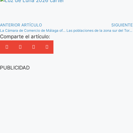
ANTERIOR ARTÍCULO
SIGUIENTE
La Cámara de Comercio de Málaga oferta más de 50 cursos ‘online’ gratuitos
Las poblaciones de la zona sur del Torcal, afectadas por cortes de agua por las noches
Comparte el artículo:
PUBLICIDAD