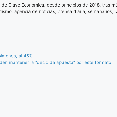
 de Clave Económica, desde principios de 2018, tras má
ismo: agencia de noticias, prensa diaria, semanarios, rad
ólmenes, al 45%
den mantener la “decidida apuesta” por este formato