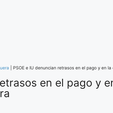
uera
|
PSOE e IU denuncian retrasos en el pago y en la
trasos en el pago y en
ra