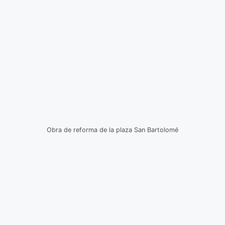
Obra de reforma de la plaza San Bartolomé