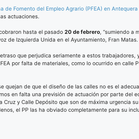
ma de Fomento del Empleo Agrario (PFEA) en Antequera
nas actuaciones.
 cobraron hasta el pasado
20 de febrero
, “sumiendo a m
voz de Izquierda Unida en el Ayuntamiento, Fran Matas.
traso que perjudica seriamente a estos trabajadores, ya
FEA por falta de materiales, como lo ocurrido en calle
se quejan de que el diseño de las calles no es el adecu
os en falta una previsión de actuación por parte del e
a Cruz y Calle Depósito que son de máxima urgencia su
enos, el PP las ha obviado completamente para su inclu