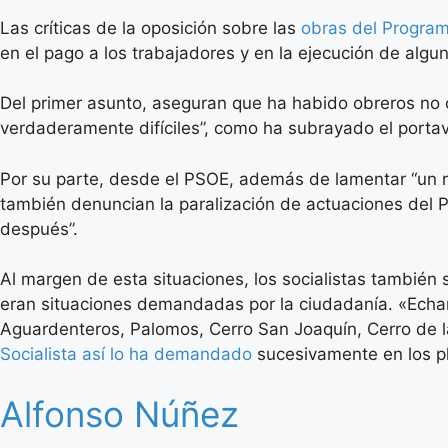
Las críticas de la oposición sobre las
obras del Progra
en el pago a los trabajadores y en la ejecución de algu
Del primer asunto, aseguran que ha habido obreros no
verdaderamente difíciles”, como ha subrayado el porta
Por su parte, desde el PSOE, además de lamentar “un re
también denuncian la paralización de actuaciones del P
después”.
Al margen de esta situaciones, los socialistas también 
eran situaciones demandadas por la ciudadanía. «Echam
Aguardenteros, Palomos, Cerro San Joaquín, Cerro de l
Socialista así lo ha demandado
sucesivamente en los pl
Alfonso Núñez