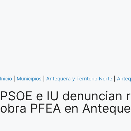
Inicio
|
Municipios
|
Antequera y Territorio Norte
|
Anteq
PSOE e IU denuncian re
obra PFEA en Anteque