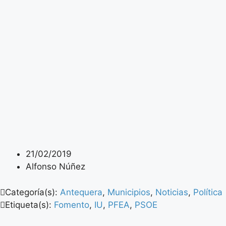
21/02/2019
Alfonso Núñez
Categoría(s):
Antequera
,
Municipios
,
Noticias
,
Política
Etiqueta(s):
Fomento
,
IU
,
PFEA
,
PSOE