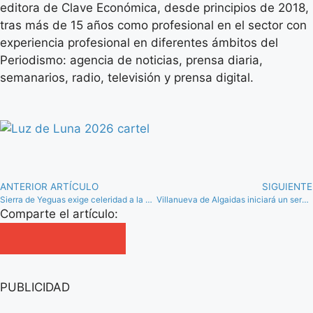
editora de Clave Económica, desde principios de 2018,
tras más de 15 años como profesional en el sector con
experiencia profesional en diferentes ámbitos del
Periodismo: agencia de noticias, prensa diaria,
semanarios, radio, televisión y prensa digital.
ANTERIOR ARTÍCULO
SIGUIENTE
Sierra de Yeguas exige celeridad a la Junta para que acometa los arreglos pendientes en caminos rurales
Villanueva de Algaidas iniciará un servicio de orientación laboral y formativa a partir de septiembre
Comparte el artículo:
PUBLICIDAD