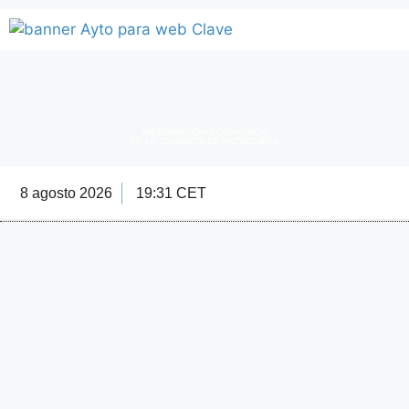
INFORMACIÓN ECONÓMICA
DE LA COMARCA DE ANTEQUERA
8 agosto 2026
19:31 CET
Directorio Empre