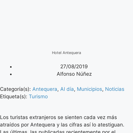
Hotel Antequera
27/08/2019
Alfonso Núñez
Categoría(s):
Antequera
,
Al día
,
Municipios
,
Noticias
Etiqueta(s):
Turismo
Los turistas extranjeros se sienten cada vez más
atraídos por Antequera y las cifras así lo atestiguan.
Las últimas, las publicadas recientemente por el