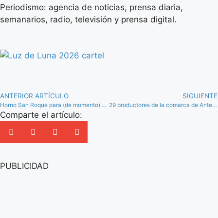
Periodismo: agencia de noticias, prensa diaria,
semanarios, radio, televisión y prensa digital.
ANTERIOR ARTÍCULO
SIGUIENTE
Horno San Roque para (de momento) su producción de molletes de Antequera
29 productores de la comarca de Antequera, presentes en la Gran Feria Sabor a Málaga 2022
Comparte el artículo:
PUBLICIDAD