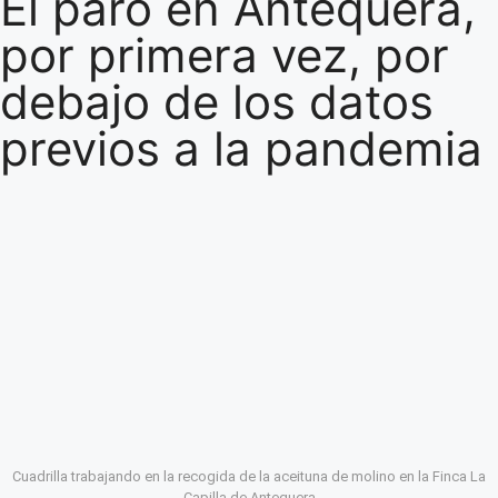
El paro en Antequera,
por primera vez, por
debajo de los datos
previos a la pandemia
Cuadrilla trabajando en la recogida de la aceituna de molino en la Finca La
Capilla de Antequera