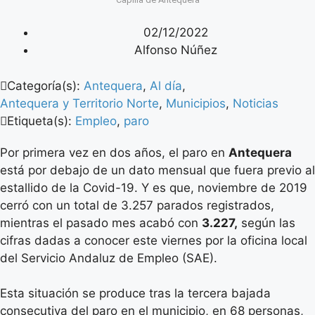
02/12/2022
Alfonso Núñez
Categoría(s):
Antequera
,
Al día
,
Antequera y Territorio Norte
,
Municipios
,
Noticias
Etiqueta(s):
Empleo
,
paro
Por primera vez en dos años, el paro en
Antequera
está por debajo de un dato mensual que fuera previo al
estallido de la Covid-19. Y es que, noviembre de 2019
cerró con un total de 3.257 parados registrados,
mientras el pasado mes acabó con
3.227,
según las
cifras dadas a conocer este viernes por la oficina local
del Servicio Andaluz de Empleo (SAE).
Esta situación se produce tras la tercera bajada
consecutiva del paro en el municipio, en 68 personas,