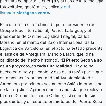
permitirá compartir la energía y al uso de la tecnología
fotovoltaica, geotérmica, eólica
y del
llamado
hidrógeno verde
.
El acuerdo ha sido rubricado por el presidente de
Groupe Idec International, Patrice Lafargue, y el
presidente de Ontime Logística Integral, Carlos
Moreno, en el marco del Salón Internacional de la
Logística de Barcelona. En el acto ha estado presente
el alcalde de Antequera, Manolo Barón, que lo ha
calidicado de “hecho histórico”. “
El Puerto Seco ya no
es un proyecto, es toda una realidad
. Hoy se ha
hecho patente y palpable, y esa es la razón por la que
estamos aquí representando al Ayuntamiento de
Antequera por primera vez en este Salón Internacional
de la Logística. Agradecemos la apuesta que realizan
tanto el Grupo Idec como Ontime, así como de sus
presidentes y el resto de promotores del Puerto Seco