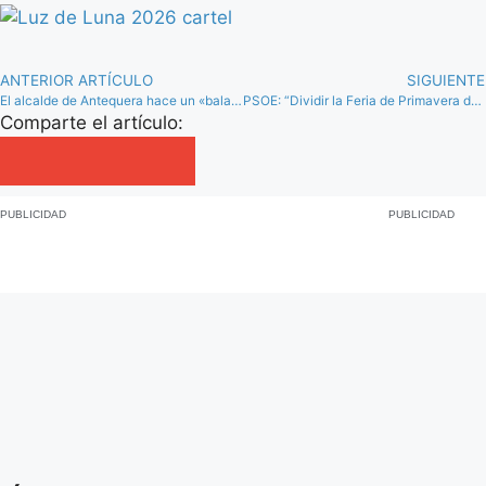
ANTERIOR ARTÍCULO
SIGUIENTE
El alcalde de Antequera hace un «balance magnífico» de la Feria de Primavera
PSOE: “Dividir la Feria de Primavera de Antequera en dos espacios no ha ayudado”
Comparte el artículo:
PUBLICIDAD
PUBLICIDAD