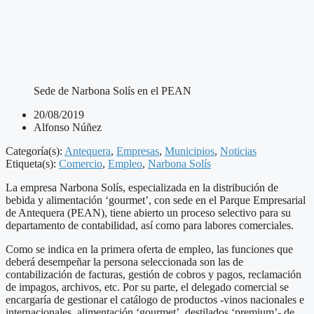
Sede de Narbona Solís en el PEAN
20/08/2019
Alfonso Núñez
Categoría(s):
Antequera
,
Empresas
,
Municipios
,
Noticias
Etiqueta(s):
Comercio
,
Empleo
,
Narbona Solís
La empresa Narbona Solís, especializada en la distribución de
bebida y alimentación ‘gourmet’, con sede en el Parque Empresarial
de Antequera (PEAN), tiene abierto un proceso selectivo para su
departamento de contabilidad, así como para labores comerciales.
Como se indica en la primera oferta de empleo, las funciones que
deberá desempeñar la persona seleccionada son las de
contabilización de facturas, gestión de cobros y pagos, reclamación
de impagos, archivos, etc. Por su parte, el delegado comercial se
encargaría de gestionar el catálogo de productos -vinos nacionales e
internacionales, alimentación ‘gourmet’, destilados ‘premium’- de