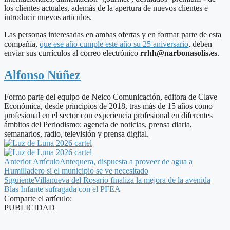
los clientes actuales, además de la apertura de nuevos clientes e
introducir nuevos artículos.
Las personas interesadas en ambas ofertas y en formar parte de esta
compañía,
que ese año cumple este año su 25 aniversario
, deben
enviar sus currículos al correo electrónico
rrhh@narbonasolis.es
.
Alfonso Núñez
Formo parte del equipo de Neico Comunicación, editora de Clave
Económica, desde principios de 2018, tras más de 15 años como
profesional en el sector con experiencia profesional en diferentes
ámbitos del Periodismo: agencia de noticias, prensa diaria,
semanarios, radio, televisión y prensa digital.
Anterior Artículo
Antequera, dispuesta a proveer de agua a
Humilladero si el municipio se ve necesitado
Siguiente
Villanueva del Rosario finaliza la mejora de la avenida
Blas Infante sufragada con el PFEA
Comparte el artículo:
PUBLICIDAD