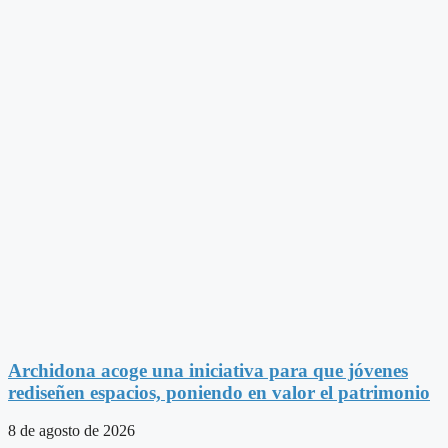
Archidona acoge una iniciativa para que jóvenes
rediseñen espacios, poniendo en valor el patrimonio
8 de agosto de 2026