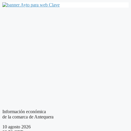
Saltar
al
contenido
Información económica
de la comarca de Antequera
10 agosto 2026