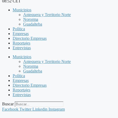
08:52 CET
Municipios
Antequera y Territorio Norte
Nororma
Guadalteba
Política
Empresas
Directorio Empresas
Reportajes
Entrevistas
Municipios
Antequera y Territorio Norte
Nororma
Guadalteba
Política
Empresas
Directorio Empresas
Reportajes
Entrevistas
Buscar
Facebook
Twitter
Linkedin
Instagram