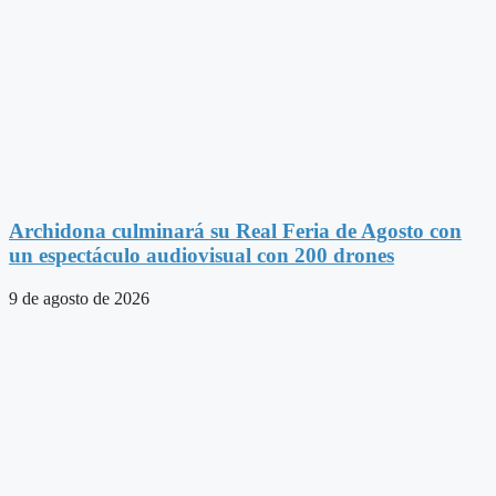
Archidona culminará su Real Feria de Agosto con
un espectáculo audiovisual con 200 drones
9 de agosto de 2026