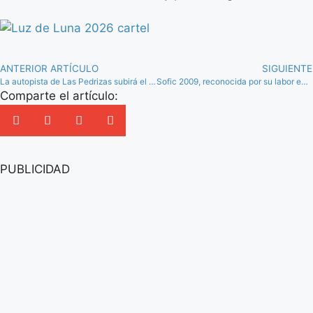
ANTERIOR ARTÍCULO
SIGUIENTE
La autopista de Las Pedrizas subirá el peaje para compensar el enlace desde Casabermeja
Sofic 2009, reconocida por su labor empresarial en Sierra de Yeguas
Comparte el artículo:
PUBLICIDAD