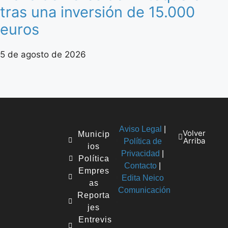
tras una inversión de 15.000
euros
5 de agosto de 2026
Aviso Legal
|
Volver
Municip
Arriba
Política de
ios
Privacidad
|
Política
Contacto
|
Empres
Edita Neico
as
Comunicación
Reporta
jes
Entrevis