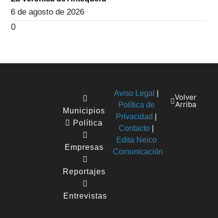
6 de agosto de 2026
Aviso Legal
|
Volver
Arriba
Política de
Municipios
Privacidad
|
Política
Contacto
|
Edita Neico
Empresas
Comunicación
Reportajes
Entrevistas