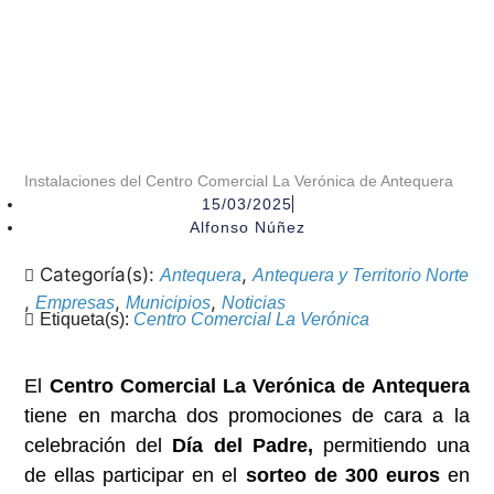
Instalaciones del Centro Comercial La Verónica de Antequera
15/03/2025
Alfonso Núñez
Categoría(s):
,
Antequera
Antequera y Territorio Norte
,
,
,
Empresas
Municipios
Noticias
Etiqueta(s):
Centro Comercial La Verónica
El
Centro Comercial La Verónica de Antequera
tiene en marcha dos promociones de cara a la
celebración del
Día del Padre,
permitiendo una
de ellas participar en el
sorteo de 300 euros
en