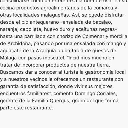
consolidarse como un referente a la hora de usar en su
cocina productos agroalimentarios de la comarca y
otras localidades malagueñas. Así, se puede disfrutar
desde el pío antequerano -ensalada de bacalao,
naranja, cebolleta, huevo duro y aceitunas negras-
hasta una parrillada con chorizo de Colmenar y morcilla
de Archidona, pasando por una ensalada con mango y
aguacate de la Axarquía o una tabla de quesos de
Málaga con pasas moscatel. “Incidimos mucho en
tratar de incorporar productos de nuestra tierra.
Buscamos dar a conocer al turista la gastronomía local
y a nuestros vecinos le ofrecemos un restaurante con
garantía de satisfacción, donde vivir sus mejores
encuentros familiares”, comenta Domingo Corrales,
gerente de la Familia Querqus, grupo del que forma
parte este restaurante.