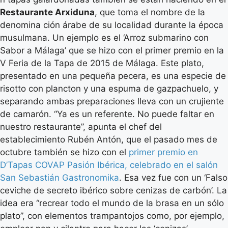
Restaurante Arxiduna
, que toma el nombre de la
denomina ción árabe de su localidad durante la época
musulmana. Un ejemplo es el ‘Arroz submarino con
Sabor a Málaga’ que se hizo con el primer premio en la
V Feria de la Tapa de 2015 de Málaga. Este plato,
presentado en una pequeña pecera, es una especie de
risotto con plancton y una espuma de gazpachuelo, y
separando ambas preparaciones lleva con un crujiente
de camarón. “Ya es un referente. No puede faltar en
nuestro restaurante”, apunta el chef del
establecimiento Rubén Antón, que el pasado mes de
octubre también se hizo con el
primer premio en
D’Tapas COVAP Pasión Ibérica, celebrado en el salón
San Sebastián Gastronomika
. Esa vez fue con un ‘Falso
ceviche de secreto ibérico sobre cenizas de carbón’. La
idea era “recrear todo el mundo de la brasa en un sólo
plato”, con elementos trampantojos como, por ejemplo,