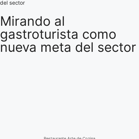
del sector
Mirando al
gastroturista como
nueva meta del sector
Restaurante Arte de Cozina