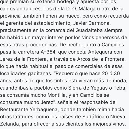
que premian su extensa bodega y apuesta por los
caldos andaluces. Los de la D. O. Málaga u otro de la
provincia también tienen su hueco, pero como recuerda
el gerente del establecimiento, Javier Carmona,
precisamente en la comarca del Guadalteba siempre
ha habido un mayor interés por los vinos generosos de
esas otras procedencias. De hecho, junto a Campillos
pasa la carretera A-384, que conecta Antequera con
Jerez de la Frontera, a través de Arcos de la Frontera,
lo que hacía habitual el paso de comerciales de esas
localidades gaditanas. “Recuerdo que hace 20 ó 30
años, antes de que los tintos estuvieran más de moda,
cuando ibas a pueblos como Sierra de Yeguas o Teba,
se consumía mucho Montilla, y en Campillos se
consumía mucho Jerez”, señala el responsable del
Restaurante Yerbagüena, donde también miran hacia
otras latitudes, como los países de Sudáfrica o Nueva
Zelanda, para ofrecer a sus clientes los mejores vinos.