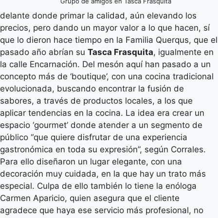
Grupo de amigos en Tasca Frasquita
delante donde primar la calidad, aún elevando los
precios, pero dando un mayor valor a lo que hacen, sí
que lo dieron hace tiempo en la Familia Querqus, que el
pasado año abrían su
Tasca Frasquita
, igualmente en
la calle Encarnación. Del mesón aquí han pasado a un
concepto más de ‘boutique’, con una cocina tradicional
evolucionada, buscando encontrar la fusión de
sabores, a través de productos locales, a los que
aplicar tendencias en la cocina. La idea era crear un
espacio ‘gourmet’ donde atender a un segmento de
público “que quiere disfrutar de una experiencia
gastronómica en toda su expresión”, según Corrales.
Para ello diseñaron un lugar elegante, con una
decoración muy cuidada, en la que hay un trato más
especial. Culpa de ello también lo tiene la enóloga
Carmen Aparicio, quien asegura que el cliente
agradece que haya ese servicio más profesional, no