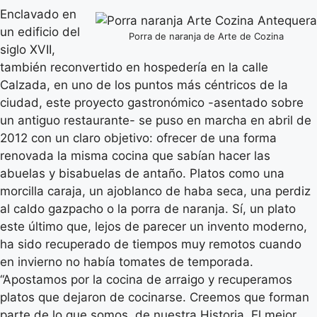
Enclavado en
un edificio del
Porra de naranja de Arte de Cozina
siglo XVII,
también reconvertido en hospedería en la calle
Calzada, en uno de los puntos más céntricos de la
ciudad, este proyecto gastronómico -asentado sobre
un antiguo restaurante- se puso en marcha en abril de
2012 con un claro objetivo: ofrecer de una forma
renovada la misma cocina que sabían hacer las
abuelas y bisabuelas de antaño. Platos como una
morcilla caraja, un ajoblanco de haba seca, una perdiz
al caldo gazpacho o la porra de naranja. Sí, un plato
este último que, lejos de parecer un invento moderno,
ha sido recuperado de tiempos muy remotos cuando
en invierno no había tomates de temporada.
“Apostamos por la cocina de arraigo y recuperamos
platos que dejaron de cocinarse. Creemos que forman
parte de lo que somos, de nuestra Historia. El mejor