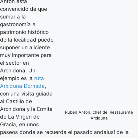
Antón está
convencido de que
sumar a la
gastronomía el
patrimonio histórico
de la localidad puede
suponer un aliciente
muy importante para
el sector en
Archidona. Un
ejemplo es la
ruta
Arxiduna Dormida
,
con una visita guiada
al Castillo de
Archidona y la Ermita
Rubén Antón, chef del Restaurante
de La Virgen de
Arxiduna
Gracia, en unos
paseos donde se recuerda el pasado andalusí de la