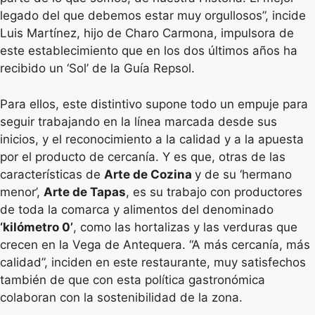
legado del que debemos estar muy orgullosos”, incide
Luis Martínez, hijo de Charo Carmona, impulsora de
este establecimiento que en los dos últimos años ha
recibido un ‘Sol’ de la Guía Repsol.
Para ellos, este distintivo supone todo un empuje para
seguir trabajando en la línea marcada desde sus
inicios, y el reconocimiento a la calidad y a la apuesta
por el producto de cercanía. Y es que, otras de las
características de
Arte de Cozina
y de su ‘hermano
menor’,
Arte de Tapas
, es su trabajo con productores
de toda la comarca y alimentos del denominado
‘kilómetro 0’
, como las hortalizas y las verduras que
crecen en la Vega de Antequera. “A más cercanía, más
calidad”, inciden en este restaurante, muy satisfechos
también de que con esta política gastronómica
colaboran con la sostenibilidad de la zona.