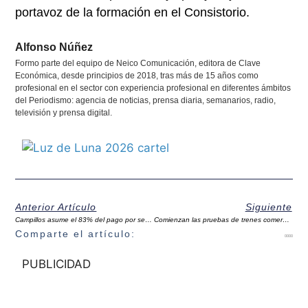
portavoz de la formación en el Consistorio.
Alfonso Núñez
Formo parte del equipo de Neico Comunicación, editora de Clave
Económica, desde principios de 2018, tras más de 15 años como
profesional en el sector con experiencia profesional en diferentes ámbitos
del Periodismo: agencia de noticias, prensa diaria, semanarios, radio,
televisión y prensa digital.
Anterior Artículo
Siguiente
Campillos asume el 83% del pago por servicios prestados tras el temporal ante la falta de ayudas
Comienzan las pruebas de trenes comerciales de AVE entre Granada y Antequera
Comparte el artículo:
PUBLICIDAD