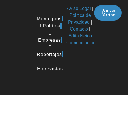
Aviso Legal
|
Volver
Arriba
Política de
Municipios
Privacidad
|
Política
Contacto
|
Edita Neico
Empresas
Comunicación
Reportajes
Entrevistas