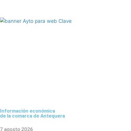
Información económica
de la comarca de Antequera
7 agosto 2026