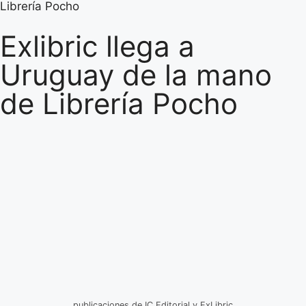
Librería Pocho
Exlibric llega a
Uruguay de la mano
de Librería Pocho
publicaciones de IC Editorial y ExLibric