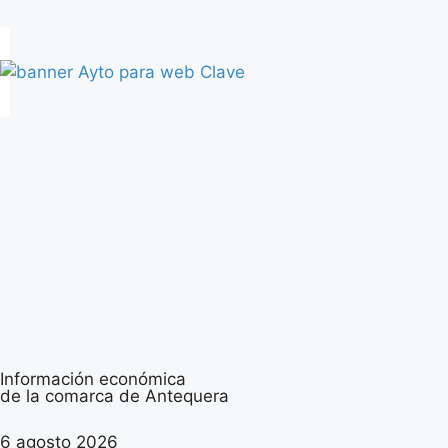
Información económica
de la comarca de Antequera
6 agosto 2026