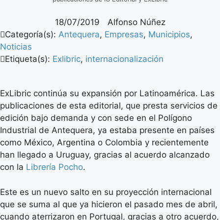
18/07/2019
Alfonso Núñez
Categoría(s):
Antequera
,
Empresas
,
Municipios
,
Noticias
Etiqueta(s):
Exlibric
,
internacionalización
ExLibric continúa su expansión por Latinoamérica. Las
publicaciones de esta editorial, que presta servicios de
edición bajo demanda y con sede en el Polígono
Industrial de Antequera, ya estaba presente en países
como México, Argentina o Colombia y recientemente
han llegado a Uruguay, gracias al acuerdo alcanzado
con la
Librería Pocho
.
Este es un nuevo salto en su proyección internacional
que se suma al que ya hicieron el pasado mes de abril,
cuando aterrizaron en Portugal, gracias a otro acuerdo,