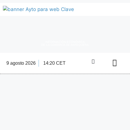
INFORMACIÓN ECONÓMICA
DE LA COMARCA DE ANTEQUERA
9 agosto 2026
14:20 CET
Directorio Empre