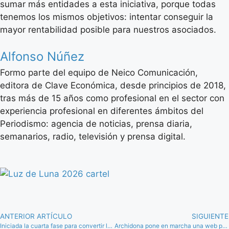
sumar más entidades a esta iniciativa, porque todas
tenemos los mismos objetivos: intentar conseguir la
mayor rentabilidad posible para nuestros asociados.
Alfonso Núñez
Formo parte del equipo de Neico Comunicación,
editora de Clave Económica, desde principios de 2018,
tras más de 15 años como profesional en el sector con
experiencia profesional en diferentes ámbitos del
Periodismo: agencia de noticias, prensa diaria,
semanarios, radio, televisión y prensa digital.
ANTERIOR ARTÍCULO
SIGUIENTE
Iniciada la cuarta fase para convertir la Plaza de Abastos de Campillos en un espacio de ocio gastronómico
Archidona pone en marcha una web para dar visibilidad a las empresas locales