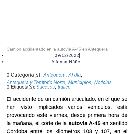
Camión accidentado en la autovía A-45 en Antequera
09/12/2022
Alfonso Núñez
Categoría(s):
,
,
Antequera
Al día
,
,
Antequera y Territorio Norte
Municipios
Noticias
,
Etiqueta(s):
Sucesos
tráfico
El accidente de un camión articulado, en el que se
han visto implicados varios vehículos, está
provocando este viernes, desde primera hora de
la mañana, el corte de la
autovía A-45
en sentido
Córdoba entre los kilómetros 103 y 107, en el