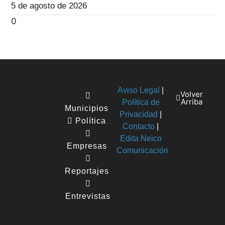
5 de agosto de 2026
Aviso Legal
|
Volver
Arriba
Política de
Municipios
Privacidad
|
Política
Contacto
|
Edita Neico
Empresas
Comunicación
Reportajes
Entrevistas