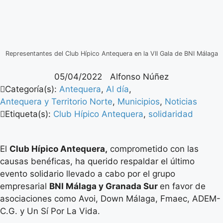
Representantes del Club Hípico Antequera en la VII Gala de BNI Málaga
05/04/2022
Alfonso Núñez
Categoría(s):
Antequera
,
Al día
,
Antequera y Territorio Norte
,
Municipios
,
Noticias
Etiqueta(s):
Club Hípico Antequera
,
solidaridad
El
Club Hípico Antequera,
comprometido con las
causas benéficas, ha querido respaldar el último
evento solidario llevado a cabo por el grupo
empresarial
BNI Málaga y Granada Sur
en favor de
asociaciones como Avoi, Down Málaga, Fmaec, ADEM-
C.G. y Un Sí Por La Vida.