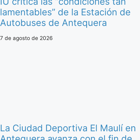
IU critica las “condiciones tan
lamentables” de la Estación de
Autobuses de Antequera
7 de agosto de 2026
La Ciudad Deportiva El Maulí en
Antequera avanza con el fin de