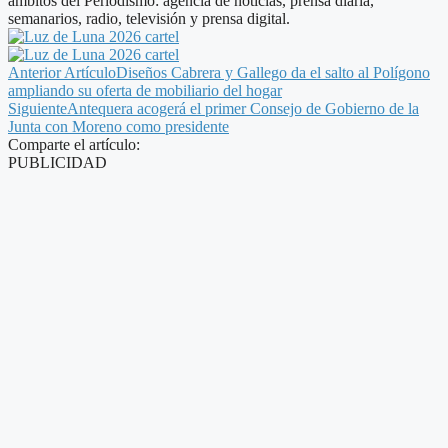
ámbitos del Periodismo: agencia de noticias, prensa diaria,
semanarios, radio, televisión y prensa digital.
Anterior Artículo
Diseños Cabrera y Gallego da el salto al Polígono
ampliando su oferta de mobiliario del hogar
Siguiente
Antequera acogerá el primer Consejo de Gobierno de la
Junta con Moreno como presidente
Comparte el artículo:
PUBLICIDAD