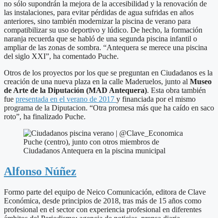
no sólo supondrán la mejora de la accesibilidad y la renovación de
las instalaciones, para evitar pérdidas de agua sufridas en años
anteriores, sino también modernizar la piscina de verano para
compatibilizar su uso deportivo y lúdico. De hecho, la formación
naranja recuerda que se habló de una segunda piscina infantil o
ampliar de las zonas de sombra. “Antequera se merece una piscina
del siglo XXI”, ha comentado Puche.
Otros de los proyectos por los que se preguntan en Ciudadanos es la
creación de una nueva plaza en la calle Maderuelos, junto al
Museo
de Arte de la Diputación (MAD Antequera)
. Esta obra también
fue
presentada en el verano de 2017
y financiada por el mismo
programa de la Diputacion. “Otra promesa más que ha caído en saco
roto”, ha finalizado Puche.
Puche (centro), junto con otros miembros de
Ciudadanos Antequera en la piscina municipal
Alfonso Núñez
Formo parte del equipo de Neico Comunicación, editora de Clave
Económica, desde principios de 2018, tras más de 15 años como
profesional en el sector con experiencia profesional en diferentes