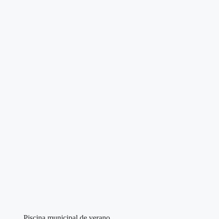
Piscina municipal de verano