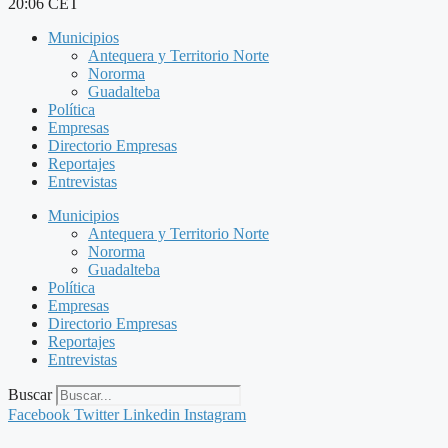
20:06 CET
Municipios
Antequera y Territorio Norte
Nororma
Guadalteba
Política
Empresas
Directorio Empresas
Reportajes
Entrevistas
Municipios
Antequera y Territorio Norte
Nororma
Guadalteba
Política
Empresas
Directorio Empresas
Reportajes
Entrevistas
Buscar
Facebook
Twitter
Linkedin
Instagram