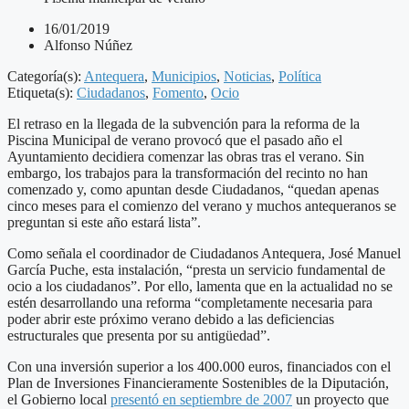
16/01/2019
Alfonso Núñez
Categoría(s):
Antequera
,
Municipios
,
Noticias
,
Política
Etiqueta(s):
Ciudadanos
,
Fomento
,
Ocio
El retraso en la llegada de la subvención para la reforma de la
Piscina Municipal de verano provocó que el pasado año el
Ayuntamiento decidiera comenzar las obras tras el verano. Sin
embargo, los trabajos para la transformación del recinto no han
comenzado y, como apuntan desde Ciudadanos, “quedan apenas
cinco meses para el comienzo del verano y muchos antequeranos se
preguntan si este año estará lista”.
Como señala el coordinador de Ciudadanos Antequera, José Manuel
García Puche, esta instalación, “presta un servicio fundamental de
ocio a los ciudadanos”. Por ello, lamenta que en la actualidad no se
estén desarrollando una reforma “completamente necesaria para
poder abrir este próximo verano debido a las deficiencias
estructurales que presenta por su antigüedad”.
Con una inversión superior a los 400.000 euros, financiados con el
Plan de Inversiones Financieramente Sostenibles de la Diputación,
el Gobierno local
presentó en septiembre de 2007
un proyecto que