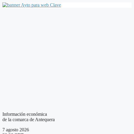
Saltar
al
contenido
Información económica
de la comarca de Antequera
7 agosto 2026