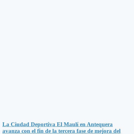
La Ciudad Deportiva El Maulí en Antequera
avanza con el fin de la tercera fase de mejora del