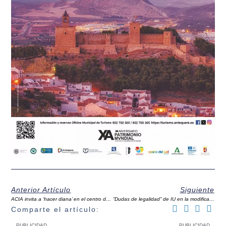
Anterior Artículo
Siguiente
ACIA invita a ‘hacer diana’ en el centro del comercio de Antequera
“Dudas de legalidad” de IU en la modificación de los convenios del personal municipal de Antequera
Comparte el artículo:
PUBLICIDAD
PUBLICIDAD