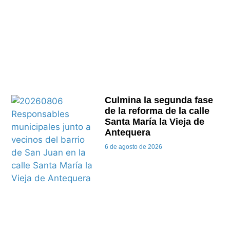
Culmina la segunda fase
de la reforma de la calle
Santa María la Vieja de
Antequera
6 de agosto de 2026