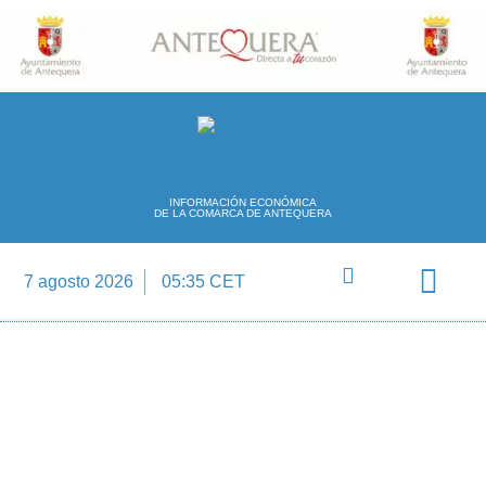
INFORMACIÓN ECONÓMICA
DE LA COMARCA DE ANTEQUERA
7 agosto 2026
05:35 CET
Directorio Empre