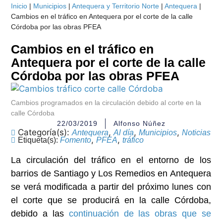
Inicio
|
Municipios
|
Antequera y Territorio Norte
|
Antequera
|
Cambios en el tráfico en Antequera por el corte de la calle
Córdoba por las obras PFEA
Cambios en el tráfico en
Antequera por el corte de la calle
Córdoba por las obras PFEA
Cambios programados en la circulación debido al corte en la
calle Córdoba
22/03/2019
Alfonso Núñez
Categoría(s):
,
,
,
Antequera
Al día
Municipios
Noticias
,
,
Etiqueta(s):
Fomento
PFEA
tráfico
La circulación del tráfico en el entorno de los
barrios de Santiago y Los Remedios en Antequera
se verá modificada a partir del próximo lunes con
el corte que se producirá en la calle Córdoba,
debido a las
continuación de las obras que se