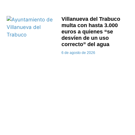
Villanueva del Trabuco
multa con hasta 3.000
euros a quienes “se
desvíen de un uso
correcto” del agua
6 de agosto de 2026