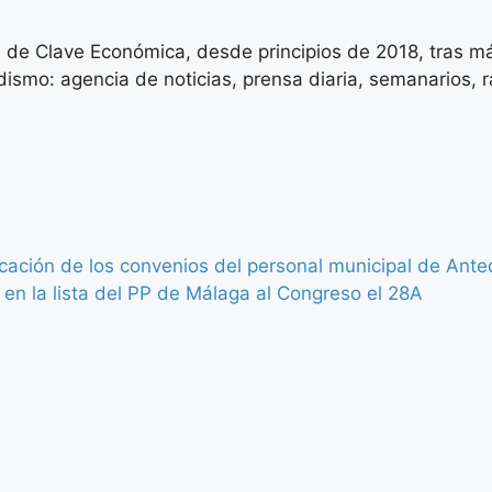
 de Clave Económica, desde principios de 2018, tras má
ismo: agencia de noticias, prensa diaria, semanarios, rad
icación de los convenios del personal municipal de Ant
 en la lista del PP de Málaga al Congreso el 28A