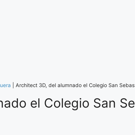
uera
|
Architect 3D, del alumnado el Colegio San Sebast
mnado el Colegio San S