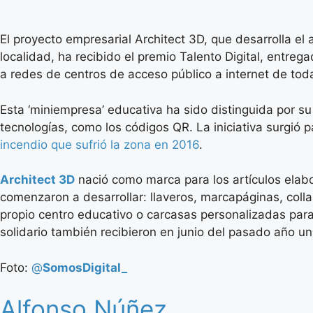
El proyecto empresarial Architect 3D, que desarrolla e
localidad, ha recibido el premio Talento Digital, entr
a redes de centros de acceso público a internet de to
Esta ‘miniempresa’ educativa ha sido distinguida por s
tecnologías, como los códigos QR. La iniciativa surgió p
incendio que sufrió la zona en 2016
.
Architect 3D
nació como marca para los artículos ela
comenzaron a desarrollar: llaveros, marcapáginas, coll
propio centro educativo o carcasas personalizadas para
solidario también recibieron en junio del pasado año u
Foto:
@
SomosDigital_
Alfonso Núñez