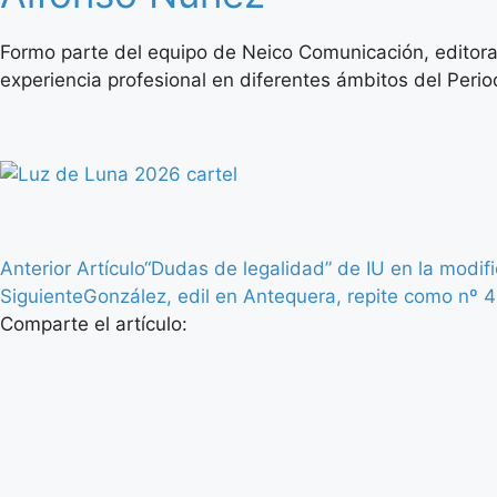
Formo parte del equipo de Neico Comunicación, editora
experiencia profesional en diferentes ámbitos del Period
Anterior Artículo
“Dudas de legalidad” de IU en la modif
Siguiente
González, edil en Antequera, repite como nº 4
Comparte el artículo: