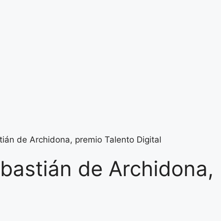
ián de Archidona, premio Talento Digital
ebastián de Archidona,