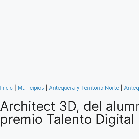
Inicio
|
Municipios
|
Antequera y Territorio Norte
|
Anteq
Architect 3D, del alu
premio Talento Digital