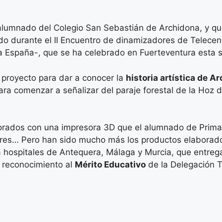
l alumnado del Colegio San Sebastián de Archidona, y qu
egado durante el II Encuentro de dinamizadores de Telec
da España-, que se ha celebrado en Fuerteventura esta
u proyecto para dar a conocer la
historia artística de A
ara comenzar a señalizar del paraje forestal de la Hoz d
borados con una impresora 3D que el alumnado de Prima
ares… Pero han sido mucho más los productos elaborados
 hospitales de Antequera, Málaga y Murcia, que entrega
n reconocimiento al
Mérito Educativo
de la Delegación T