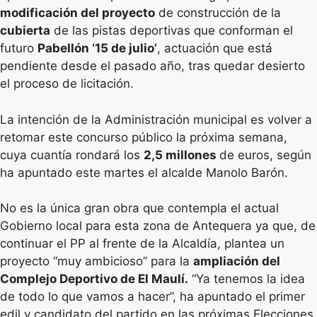
modificación del proyecto
de construcción de la
cubierta
de las pistas deportivas que conforman el
futuro
Pabellón ‘15 de julio’
, actuación que está
pendiente desde el pasado año, tras quedar desierto
el proceso de licitación.
La intención de la Administración municipal es volver a
retomar este concurso público la próxima semana,
cuya cuantía rondará los
2,5 millones
de euros, según
ha apuntado este martes el alcalde Manolo Barón.
No es la única gran obra que contempla el actual
Gobierno local para esta zona de Antequera ya que, de
continuar el PP al frente de la Alcaldía, plantea un
proyecto “muy ambicioso” para la
ampliación del
Complejo Deportivo de El Maulí.
“Ya tenemos la idea
de todo lo que vamos a hacer”, ha apuntado el primer
edil y candidato del partido en las próximas Elecciones