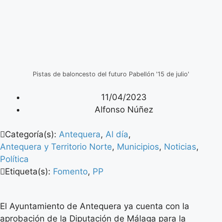
Pistas de baloncesto del futuro Pabellón '15 de julio'
11/04/2023
Alfonso Núñez
Categoría(s):
Antequera
,
Al día
,
Antequera y Territorio Norte
,
Municipios
,
Noticias
,
Política
Etiqueta(s):
Fomento
,
PP
El Ayuntamiento de Antequera ya cuenta con la
aprobación de la Diputación de Málaga para la