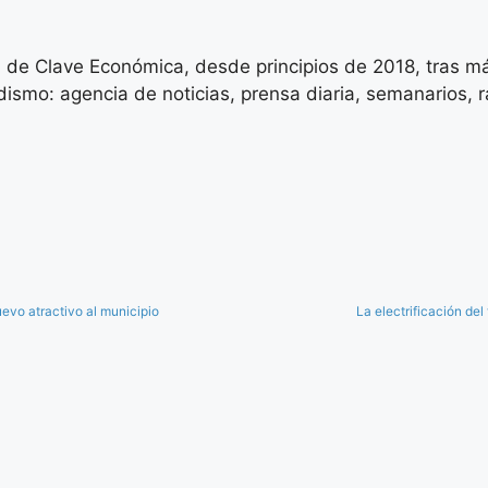
 de Clave Económica, desde principios de 2018, tras má
ismo: agencia de noticias, prensa diaria, semanarios, rad
vo atractivo al municipio
La electrificación de