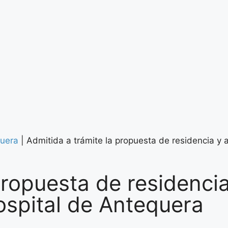
uera
|
Admitida a trámite la propuesta de residencia y 
propuesta de residenci
ospital de Antequera