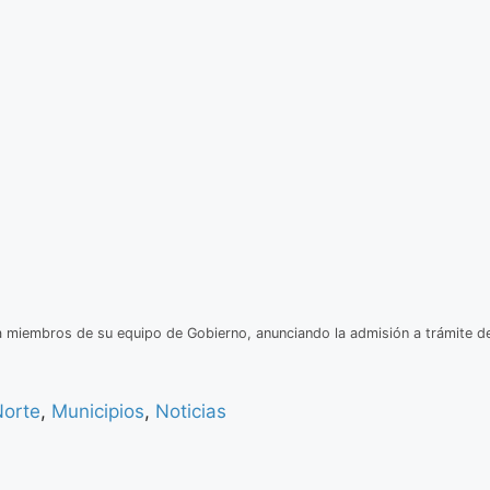
a miembros de su equipo de Gobierno, anunciando la admisión a trámite d
Norte
,
Municipios
,
Noticias