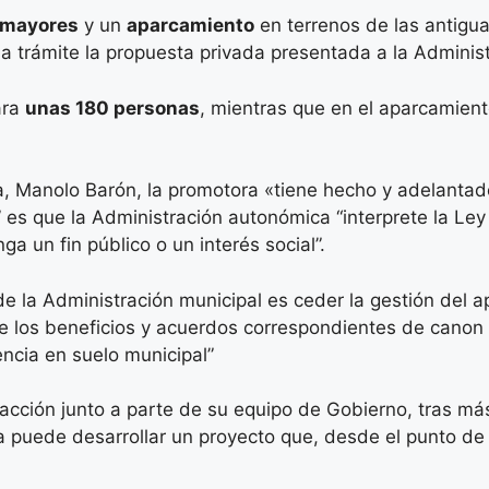
 mayores
y un
aparcamiento
en terrenos de las antig
 trámite la propuesta privada presentada a la Administ
ara
unas 180 personas
, mientras que en el aparcamien
, Manolo Barón, la promotora «tiene hecho y adelantado
” es que la Administración autonómica “interprete la Ley
a un fin público o un interés social”.
 de la Administración municipal es ceder la gestión del 
de los beneficios y acuerdos correspondientes de canon
ncia en suelo municipal”
acción junto a parte de su equipo de Gobierno, tras m
 puede desarrollar un proyecto que, desde el punto de v