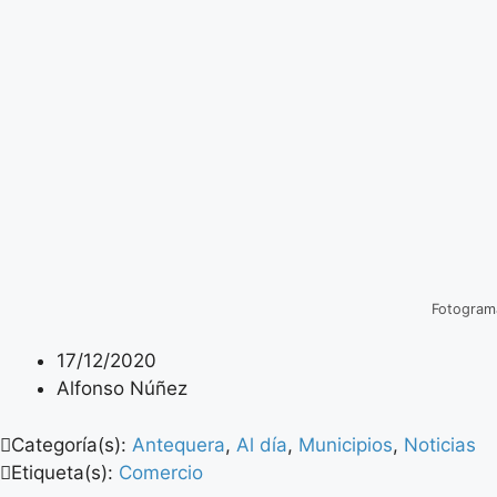
Fotograma
17/12/2020
Alfonso Núñez
Categoría(s):
Antequera
,
Al día
,
Municipios
,
Noticias
Etiqueta(s):
Comercio