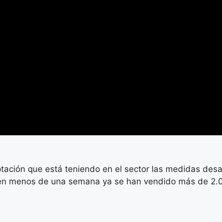
ción que está teniendo en el sector las medidas desarr
en menos de una semana ya se han vendido más de 2.0