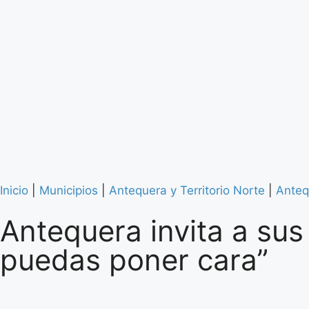
Inicio
|
Municipios
|
Antequera y Territorio Norte
|
Anteq
Antequera invita a sus
puedas poner cara”