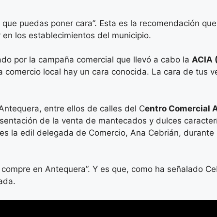
 que puedas poner cara”. Esta es la recomendación que
en los establecimientos del municipio.
zado por la campaña comercial que llevó a cabo la
ACIA 
a comercio local hay un cara conocida. La cara de tus ve
ntequera, entre ellos de calles del C
entro Comercial A
entación de la venta de mantecados y dulces caracterís
es la edil delegada de Comercio, Ana Cebrián, durante l
se compre en Antequera”. Y es que, como ha señalado Ceb
ada.