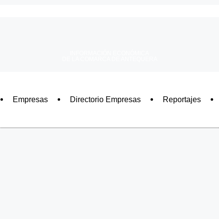
INFORMACIÓN ECONÓMICA
DE LA COMARCA DE ANTEQUERA
Empresas
Directorio Empresas
Reportajes