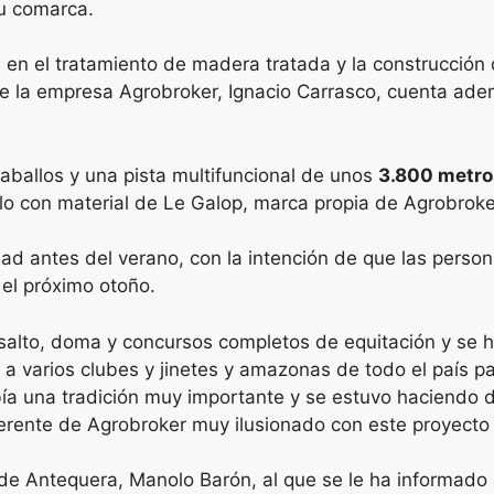
su comarca.
a en el tratamiento de madera tratada y la construcción 
de la empresa Agrobroker, Ignacio Carrasco, cuenta ad
aballos y una pista multifuncional de unos
3.800 metro
lo con material de Le Galop, marca propia de Agrobroker
ad antes del verano, con la intención de que las person
el próximo otoño.
salto, doma y concursos completos de equitación y se h
a varios clubes y jinetes y amazonas de todo el país pa
Había una tradición muy importante y se estuvo haciend
gerente de Agrobroker muy ilusionado con este proyecto
 de Antequera, Manolo Barón, al que se le ha informado