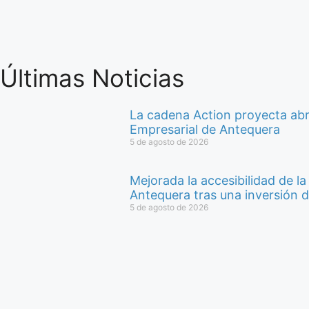
Últimas Noticias
La cadena Action proyecta abri
Empresarial de Antequera
5 de agosto de 2026
Mejorada la accesibilidad de l
Antequera tras una inversión 
5 de agosto de 2026