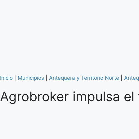
Inicio
|
Municipios
|
Antequera y Territorio Norte
|
Anteq
Agrobroker impulsa el