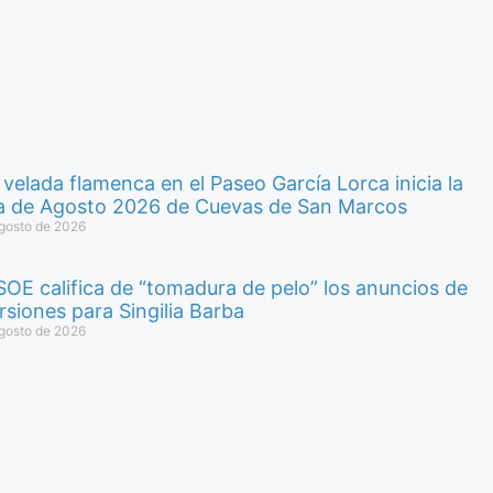
velada flamenca en el Paseo García Lorca inicia la
ia de Agosto 2026 de Cuevas de San Marcos
gosto de 2026
SOE califica de “tomadura de pelo” los anuncios de
rsiones para Singilia Barba
gosto de 2026