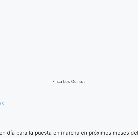
Finca Los Quintos
as
n día para la puesta en marcha en próximos meses del 