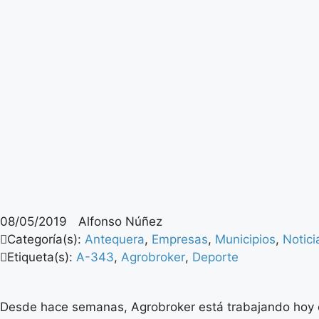
08/05/2019
Alfonso Núñez
Categoría(s):
Antequera
,
Empresas
,
Municipios
,
Notici
Etiqueta(s):
A-343
,
Agrobroker
,
Deporte
Desde hace semanas, Agrobroker está trabajando hoy e