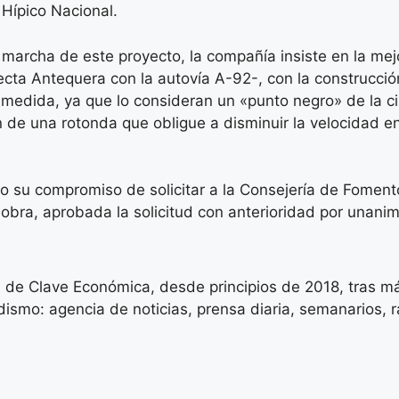
 Hípico Nacional.
marcha de este proyecto, la compañía insiste en la mej
cta Antequera con la autovía A-92-, con la construcci
 medida, ya que lo consideran un «punto negro» de la ci
n de una rotonda que obligue a disminuir la velocidad e
o su compromiso de solicitar a la Consejería de Foment
obra, aprobada la solicitud con anterioridad por unanim
 de Clave Económica, desde principios de 2018, tras má
ismo: agencia de noticias, prensa diaria, semanarios, rad