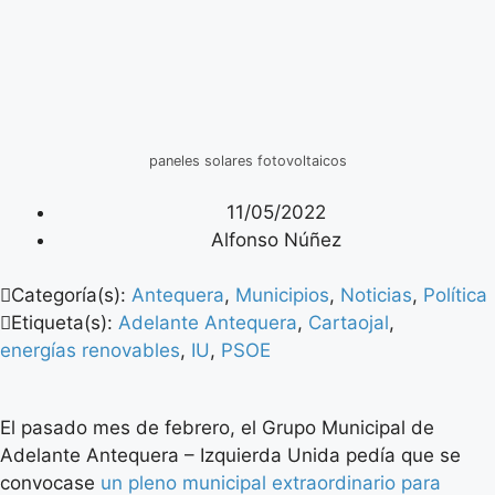
paneles solares fotovoltaicos
11/05/2022
Alfonso Núñez
Categoría(s):
Antequera
,
Municipios
,
Noticias
,
Política
Etiqueta(s):
Adelante Antequera
,
Cartaojal
,
energías renovables
,
IU
,
PSOE
El pasado mes de febrero, el Grupo Municipal de
Adelante Antequera – Izquierda Unida pedía que se
convocase
un pleno municipal extraordinario para