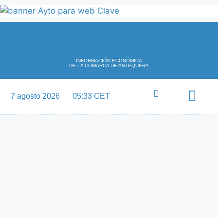
INFORMACIÓN ECONÓMICA
DE LA COMARCA DE ANTEQUERA
7 agosto 2026
05:33 CET
Directorio Empre