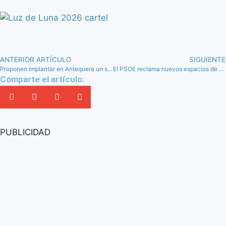
ANTERIOR ARTÍCULO
SIGUIENTE
Proponen implantar en Antequera un sistema tecnológico para facilitar el aparcamiento
El PSOE reclama nuevos espacios de aparcamiento en el Torcal de Antequera
Comparte el artículo:
PUBLICIDAD