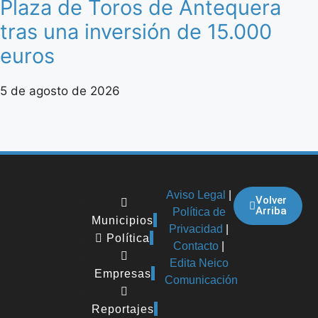
Plaza de Toros de Antequera
tras una inversión de 15.000
euros
5 de agosto de 2026
Aviso Legal
|
Volver
Arriba
Política de
Municipios
Privacidad
|
Política
Contacto
|
Edita Neico
Empresas
Comunicación
Reportajes