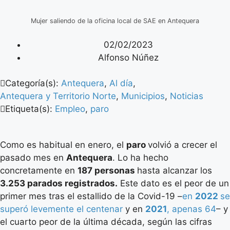
Mujer saliendo de la oficina local de SAE en Antequera
02/02/2023
Alfonso Núñez
Categoría(s):
Antequera
,
Al día
,
Antequera y Territorio Norte
,
Municipios
,
Noticias
Etiqueta(s):
Empleo
,
paro
Como es habitual en enero, el
paro
volvió a crecer el
pasado mes en
Antequera
. Lo ha hecho
concretamente en
187 personas
hasta alcanzar los
3.253 parados registrados.
Este dato es el peor de un
primer mes tras el estallido de la Covid-19 –
en
2022
se
superó levemente el centenar
y en
2021
, apenas 64
– y
el cuarto peor de la última década, según las cifras