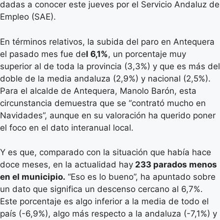
dadas a conocer este jueves por el Servicio Andaluz de
Empleo (SAE).
En términos relativos, la subida del paro en Antequera
el pasado mes fue de
l 6,1%
, un porcentaje muy
superior al de toda la provincia (3,3%) y que es más del
doble de la media andaluza (2,9%) y nacional (2,5%).
Para el alcalde de Antequera, Manolo Barón, esta
circunstancia demuestra que se “contrató mucho en
Navidades”, aunque en su valoración ha querido poner
el foco en el dato interanual local.
Y es que, comparado con la situación que había hace
doce meses, en la actualidad hay
233 parados menos
en el municipio.
“Eso es lo bueno”, ha apuntado sobre
un dato que significa un descenso cercano al 6,7%.
Este porcentaje es algo inferior a la media de todo el
país (-6,9%), algo más respecto a la andaluza (-7,1%) y