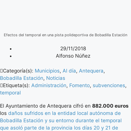
Efectos del temporal en una pista polideportiva de Bobadilla Estación
29/11/2018
Alfonso Núñez
Categoría(s):
Municipios
,
Al día
,
Antequera
,
Bobadilla Estación
,
Noticias
Etiqueta(s):
Administración
,
Fomento
,
subvenciones
,
temporal
El Ayuntamiento de Antequera cifró en
882.000 euros
los
daños sufridos en la entidad local autónoma de
Bobadilla Estación y su entorno durante el temporal
que asoló parte de la provincia los días 20 y 21 de