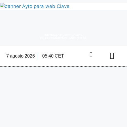
INFORMACIÓN ECONÓMICA
DE LA COMARCA DE ANTEQUERA
7 agosto 2026
05:40 CET
Directorio Empre