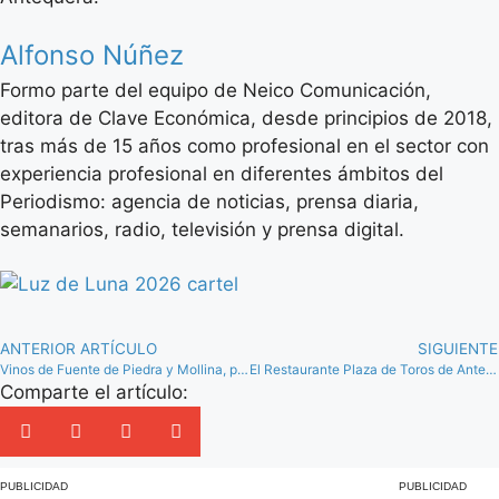
Alfonso Núñez
Formo parte del equipo de Neico Comunicación,
editora de Clave Económica, desde principios de 2018,
tras más de 15 años como profesional en el sector con
experiencia profesional en diferentes ámbitos del
Periodismo: agencia de noticias, prensa diaria,
semanarios, radio, televisión y prensa digital.
ANTERIOR ARTÍCULO
SIGUIENTE
Vinos de Fuente de Piedra y Mollina, premiados en el VI Concurso Sabor a Málaga
El Restaurante Plaza de Toros de Antequera, por cuarto año consecutivo en la Guía Michelín
Comparte el artículo:
PUBLICIDAD
PUBLICIDAD