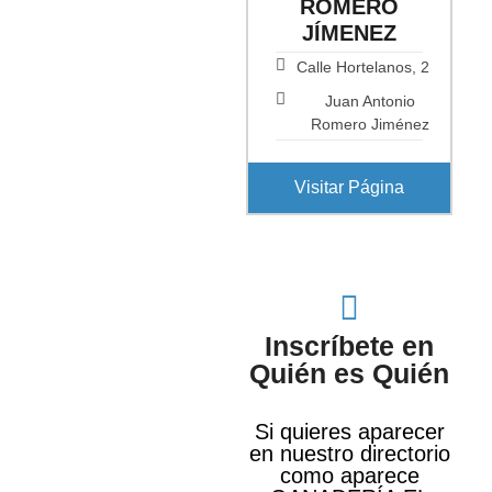
ROMERO
JÍMENEZ
Calle Hortelanos, 2
Juan Antonio
Romero Jiménez
Visitar Página
Inscríbete en
Quién es Quién
Si quieres aparecer
en nuestro directorio
como aparece