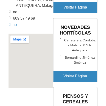
ANTEQUERA, Málaga
Visitar Página
no
609 57 49 69
no
NOVEDADES
HORTÍCOLAS
Carreterera Córdoba
- Málaga, 0 S N
Antequera
Bernardino Jiménez
Jiménez
Visitar Página
PIENSOS Y
CEREALES