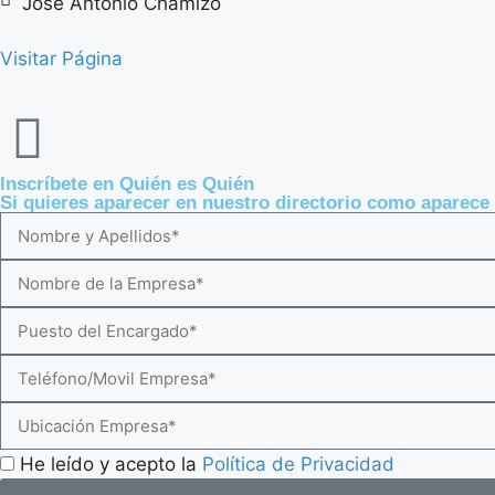
José Antonio Chamizo
Visitar Página
Inscríbete en Quién es Quién
Si quieres aparecer en nuestro directorio como aparec
He leído y acepto la
Política de Privacidad