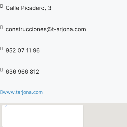
Calle Picadero, 3
construcciones@t-arjona.com
952 07 11 96
636 966 812
www.tarjona.com