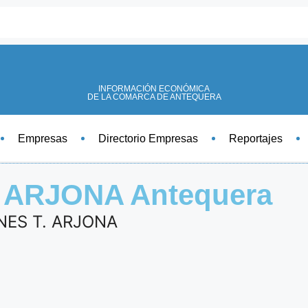
INFORMACIÓN ECONÓMICA
DE LA COMARCA DE ANTEQUERA
Empresas
Directorio Empresas
Reportajes
ARJONA Antequera
NES T. ARJONA