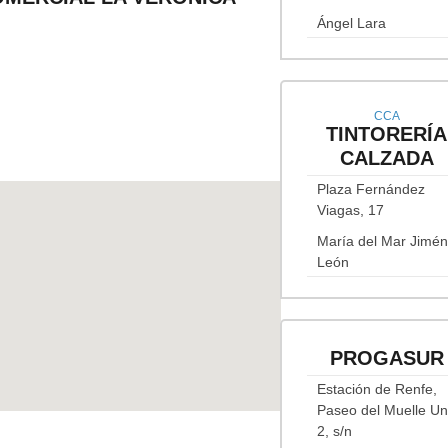
Ángel Lara
CCA
TINTORERÍA
CALZADA
Plaza Fernández
Viagas, 17
María del Mar Jimé
León
PROGASUR
Estación de Renfe,
Paseo del Muelle Un
2, s/n