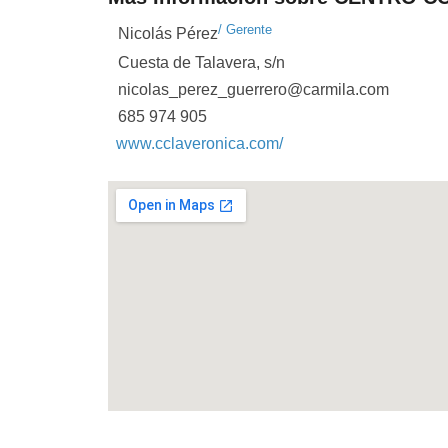
/ Gerente
Nicolás Pérez
Cuesta de Talavera, s/n
nicolas_perez_guerrero@carmila.com
685 974 905
www.cclaveronica.com/