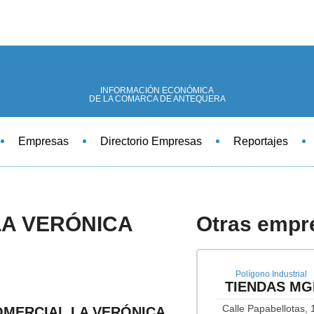
INFORMACIÓN ECONÓMICA
DE LA COMARCA DE ANTEQUERA
Empresas
Directorio Empresas
Reportajes
A VERÓNICA
Otras empre
Polígono Industrial
TIENDAS MG
Calle Papabellotas, 
COMERCIAL LA VERÓNICA