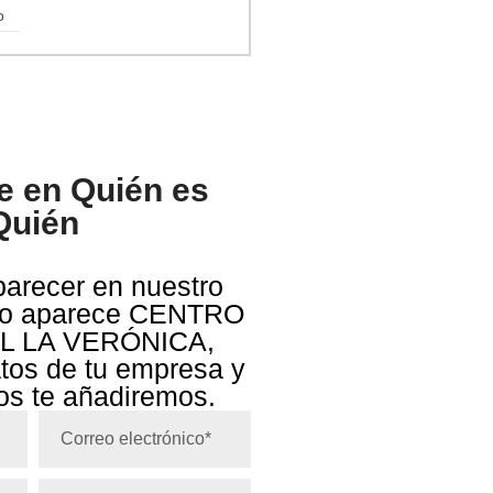
o
te en Quién es
Quién
parecer en nuestro
omo aparece CENTRO
 LA VERÓNICA,
atos de tu empresa y
los te añadiremos.