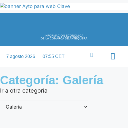
INFORMACIÓN ECONÓMICA
DE LA COMARCA DE ANTEQUERA
7 agosto 2026
07:55 CET
Directorio Empre
Categoría: Galería
Ir a otra categoría